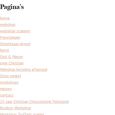
Pagina's
home
webshop
webshop stappen
Feestdagen
Sinterklaas Avond
Kerst
Oud & Nieuw
over Christian
Webshop betaling afgerond
Onze winkel
workshops
nieuws
contact
25 Jaar Christian Chocolaterie Patisserie
Bonbon Workshop
Workshop Truffels maken