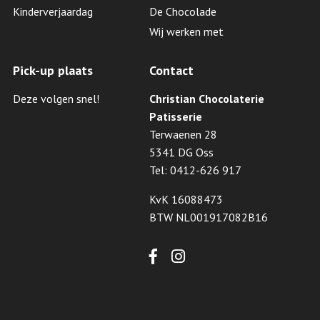
Kinderverjaardag
De Chocolade
Wij werken met
Pick-up plaats
Contact
Deze volgen snel!
Christian Chocolaterie
Patisserie
Terwaenen 28
5341 DG Oss
Tel: 0412-626 917
KvK 16088473
BTW NL001917082B16