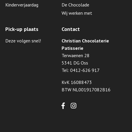
Kinderverjaardag
De Chocolade
Wij werken met
Pick-up plaats
Contact
Deze volgen snel!
Christian Chocolaterie
Patisserie
Terwaenen 28
5341 DG Oss
Tel: 0412-626 917
KvK 16088473
BTW NL001917082B16