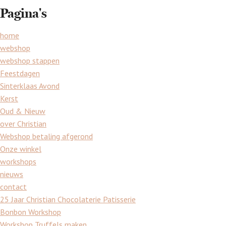
Pagina's
home
webshop
webshop stappen
Feestdagen
Sinterklaas Avond
Kerst
Oud & Nieuw
over Christian
Webshop betaling afgerond
Onze winkel
workshops
nieuws
contact
25 Jaar Christian Chocolaterie Patisserie
Bonbon Workshop
Workshop Truffels maken