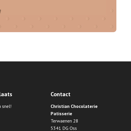
laats
Contact
 snel!
Christian Chocolaterie
Patisserie
Terwaenen 28
5341 DG Oss