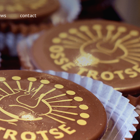
uws
contact