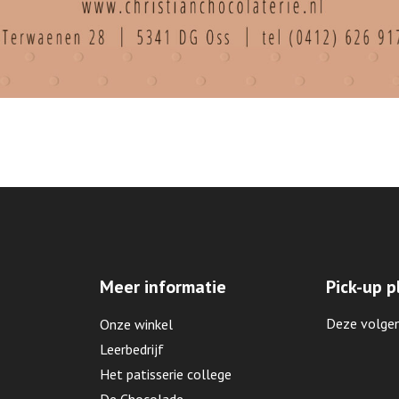
Meer informatie
Pick-up p
Deze volgen
Onze winkel
Leerbedrijf
Het patisserie college
De Chocolade